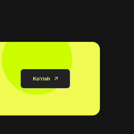
Ko'rish