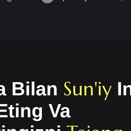
Sun'iy
a Bilan
In
Eting Va