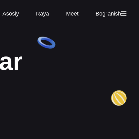
Asosiy
Raya
Meet
Bog'lanish
ar