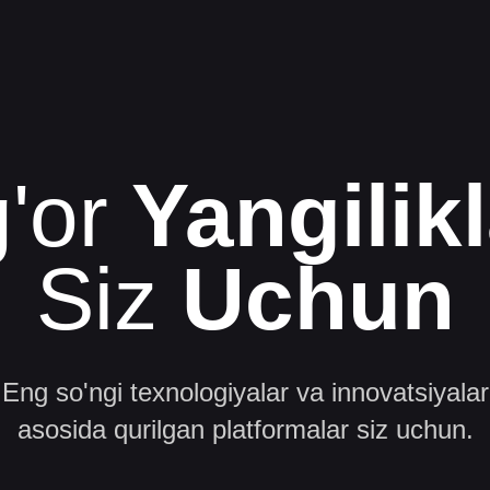
g'or
Yangilikl
Siz
Uchun
Eng so'ngi texnologiyalar va innovatsiyalar
asosida qurilgan platformalar siz uchun.