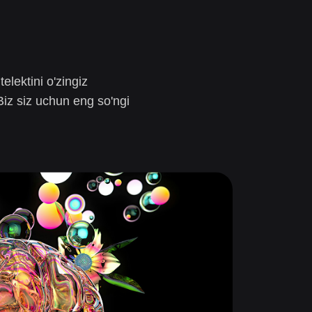
telektini o'zingiz
Biz siz uchun eng so'ngi